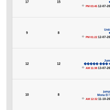
17
15
12-07-2
03:45 PM
Unit
9
8
12-07-2
01:22 PM
Jum
12
12
���� ��� 
13-07-2
11:38 AM
jump
10
8
Mona El 
11-10-2
12:32 AM