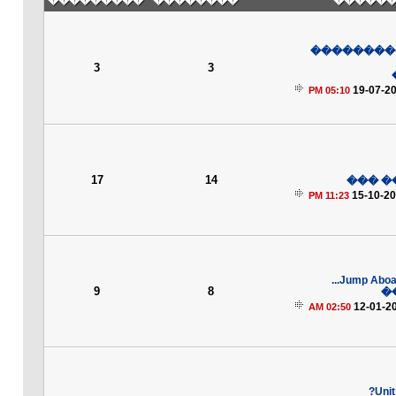
���������
��������
��� ��
����� ��
3
3
19-07-2
05:10 PM
17
14
�����
15-10-2
11:23 PM
Jump Aboard
9
8
�
12-01-2
02:50 AM
Uni