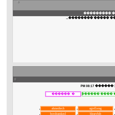
��� ������
���� ����� ��������
, ‏
, ‏
, ‏
, ‏
, ‏
, ‏