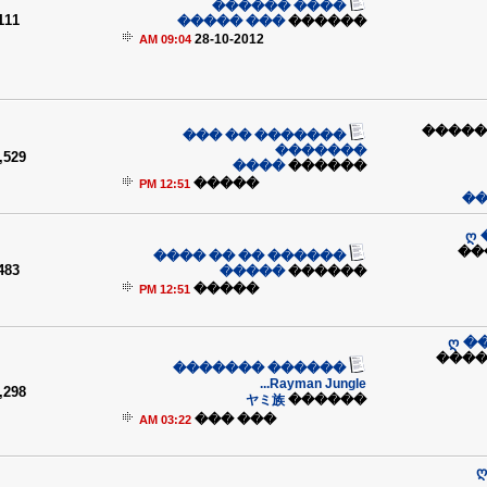
���� ������
111
��� �����
������
28-10-2012
09:04 AM
��� �
������� �� ���
�������
,529
����
������
�����
12:51 PM
��
ღ
��
������ �� �� ����
483
�����
������
�����
12:51 PM
ღ �
�� �
������ �������
Rayman Jungle...
,298
ヤミ族
������
��� ���
03:22 AM