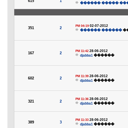
615
1
�������� ����� 
02-07-2012
04:19 PM
351
2
������ ������
�
28-06-2012
11:42 PM
167
2
djabba1
������
28-06-2012
11:39 PM
602
2
djabba1
������
28-06-2012
11:36 PM
321
2
djabba1
������
28-06-2012
11:33 PM
389
3
djabba1
������