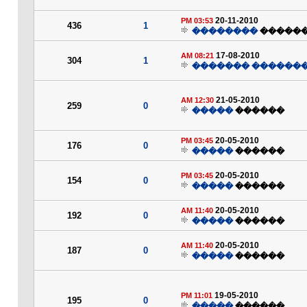
20-11-2010
03:53 PM
436
1
��������
�����
17-08-2010
08:21 AM
304
1
������� ������
21-05-2010
12:30 AM
259
0
�����
������
20-05-2010
03:45 PM
176
0
�����
������
20-05-2010
03:45 PM
154
0
�����
������
20-05-2010
11:40 AM
192
0
�����
������
20-05-2010
11:40 AM
187
0
�����
������
19-05-2010
11:01 PM
195
0
�����
������