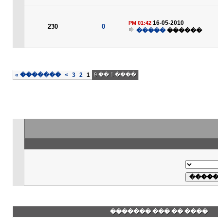
16-05-2010
01:42 PM
230
0
�����
������
»
�������
>
3
2
1
���� 1 �� 9
���� �� ��� �������