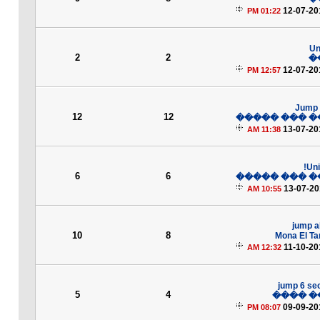
12-07-20
01:22 PM
Un
2
2
�
12-07-20
12:57 PM
Jump 
12
12
���� ��� ��
13-07-20
11:38 AM
Uni
6
6
���� ��� ��
13-07-2
10:55 AM
jump a
10
8
Mona El T
11-10-20
12:32 AM
jump 6 sec
5
4
���� �
09-09-20
08:07 PM