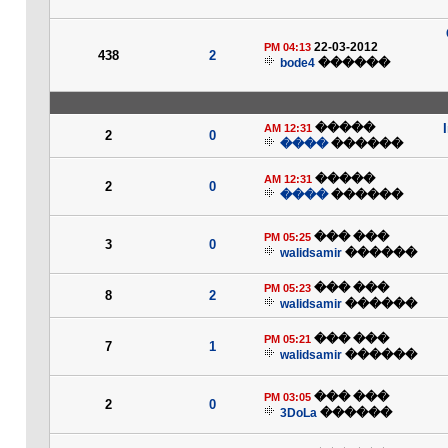
22-03-2012
04:13 PM
438
2
bode4
������
�����
12:31 AM
2
0
����
������
�����
12:31 AM
2
0
����
������
��� ���
05:25 PM
3
0
walidsamir
������
��� ���
05:23 PM
8
2
walidsamir
������
��� ���
05:21 PM
7
1
walidsamir
������
��� ���
03:05 PM
2
0
3DoLa
������