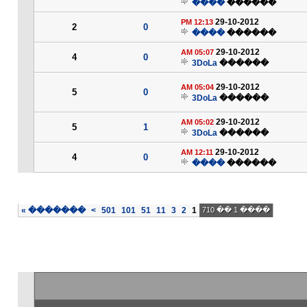
����
������
29-10-2012
12:13 PM
2
0
����
������
29-10-2012
05:07 AM
4
0
3DoLa
������
29-10-2012
05:04 AM
5
0
3DoLa
������
29-10-2012
05:02 AM
5
1
3DoLa
������
29-10-2012
12:11 AM
4
0
����
������
»
�������
>
501
101
51
11
3
2
1
���� 1 �� 710