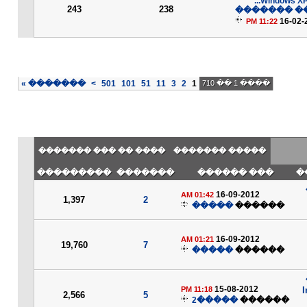
243
238
����� ���
16-02-
11:22 PM
»
�������
>
501
101
51
11
3
2
1
���� 1 �� 710
���� �� ��� �������
����� �������
���������
�������
��� ������
�
16-09-2012
01:42 AM
1,397
2
�����
������
16-09-2012
01:21 AM
19,760
7
�����
������
15-08-2012
11:18 PM
2,566
5
�����2
������