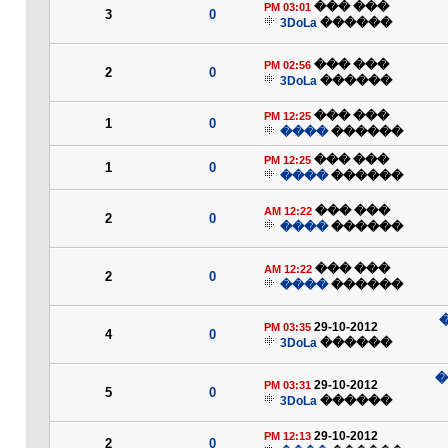
��� ���
03:01 PM
3
0
3DoLa
������
��� ���
02:56 PM
2
0
3DoLa
������
��� ���
12:25 PM
1
0
����
������
��� ���
12:25 PM
1
0
����
������
��� ���
12:22 AM
2
0
����
������
��� ���
12:22 AM
2
0
����
������
�
29-10-2012
03:35 PM
4
0
3DoLa
������
��
29-10-2012
03:31 PM
5
0
3DoLa
������
29-10-2012
12:13 PM
2
0