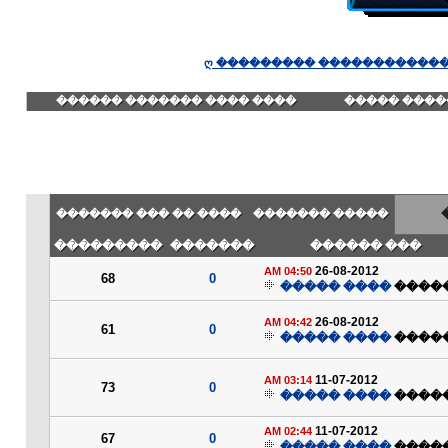
ღ ��������� ������������
���� ���� ������� ������
������� ��
���� �� ��� �������
����� �������
���������
�������
��� ������
26-08-2012
04:50 AM
68
0
���� �����
����
26-08-2012
04:42 AM
61
0
���� �����
����
11-07-2012
03:14 AM
73
0
���� �����
����
11-07-2012
02:44 AM
67
0
���� �����
����