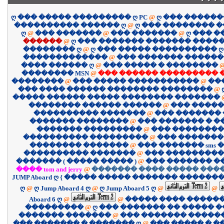
ღ ��� ����� ��������� ღ PC
@
ღ ��� �����
���������� ������ ღ
@
ღ ��� �������� 
ღ
@
��� �������
@
��� �������
@
ღ ��� 
������
@
ღ ��� ������� ������� �����
�������� ღ
@
ღ ��� ����� ���������� ღ
�������������
@
��� ������� �����
���� ������ ღ
@
��� ����� � ��������
�������� MSN
@
��� ������ ��������� 
��������
@
��� ����� �����������
@
��
��� ���� ������ �������� ��������
@
����� ������ ����� �������� �������
�������� ������ ������
@
��� �����
���������� �������
@
��� �������
������� ��������
@
��� ������� � 
������� ���������
@
��� ��������
���������� ���������
@
��� �������
�������� �������
@
��� ������� sms �
���������� �������
@
��� ����������
������� ( ����� ����� )
@
��� ������� �
���� tom and jerry
@
������� ���� ����� ����
JUMP Aboard ღ { ����� ����� ������� �������
ღ
@
ღ Jump Aboard 4 ღ
@
ღ Jump Aboard 5 ღ
@
@
Aboard 6 ღ
@
@
����� ���� �����
���������
@
ღ ��� ������� �� ����� �
������� �������
@
��� ������� �����
��� ������� � ������� ღ
@
��� ����� � �