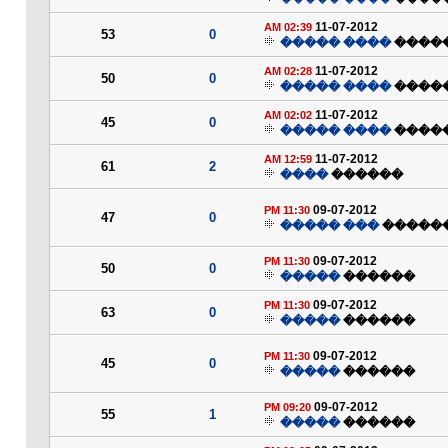
11-07-2012
02:39 AM
53
0
���� �����
����
11-07-2012
02:28 AM
50
0
���� �����
����
11-07-2012
02:02 AM
45
0
���� �����
����
11-07-2012
12:59 AM
61
2
����
������
09-07-2012
11:30 PM
47
0
��� �����
�����
09-07-2012
11:30 PM
50
0
�����
������
09-07-2012
11:30 PM
63
0
�����
������
09-07-2012
11:30 PM
45
0
�����
������
09-07-2012
09:20 PM
55
1
�����
������