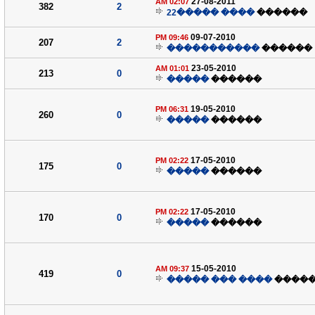
27-08-2011
02:07 AM
382
2
���� �����22
������
09-07-2010
09:46 PM
207
2
�����������
������
23-05-2010
01:01 AM
213
0
�����
������
19-05-2010
06:31 PM
260
0
�����
������
17-05-2010
02:22 PM
175
0
�����
������
17-05-2010
02:22 PM
170
0
�����
������
15-05-2010
09:37 AM
419
0
���� ��� �����
����