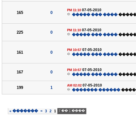
07-05-2010
11:10 PM
165
0
���� ��� �����
����
07-05-2010
11:10 PM
225
0
���� ��� �����
����
07-05-2010
10:57 PM
161
0
���� ��� �����
����
07-05-2010
10:57 PM
167
0
���� ��� �����
����
07-05-2010
02:02 AM
199
1
������ �������
����
»
�������
>
3
2
1
���� 1 �� 7