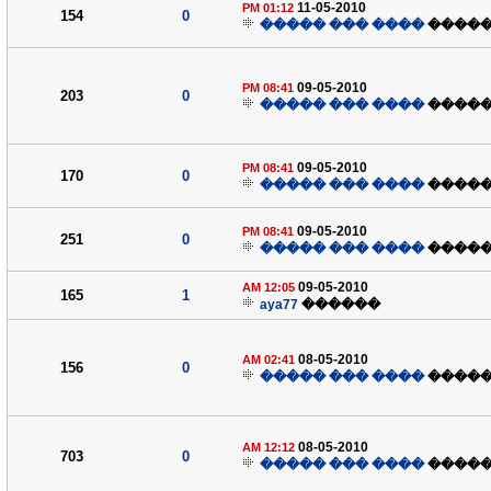
11-05-2010
01:12 PM
154
0
���� ��� �����
����
09-05-2010
08:41 PM
203
0
���� ��� �����
����
09-05-2010
08:41 PM
170
0
���� ��� �����
����
09-05-2010
08:41 PM
251
0
���� ��� �����
����
09-05-2010
12:05 AM
165
1
aya77
������
08-05-2010
02:41 AM
156
0
���� ��� �����
����
08-05-2010
12:12 AM
703
0
���� ��� �����
����