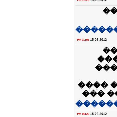
15-08-2012
10:25 PM
��
�����
15-08-2012
10:05 PM
��
��
���
�� ��
����
�����
15-08-2012
09:29 PM