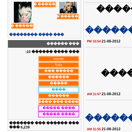
�� �
�����
��� ���� ��������
21-08-2012
10:54 PM
��� ������
��� ���� ������ 10:
���
21-08-2012
11:57 AM
�����
��� ������ ��� �������
���
6,239
21-08-2012
11:55 AM