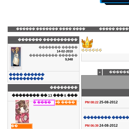
���� ���� ������� ������
������� ��
���������� �������
����� �������
14-02-2010
������ ���������
9,948
»
�����
������ ����
����������
��������
��� 6 ��� 13 �� ��������
25-08-2012
08:22 PM
������ ������
24-08-2012
06:39 PM