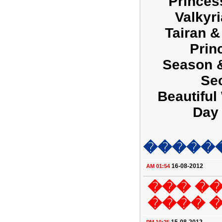
Princes
Valkyr
Tairan 
Prin
Season &
Se
Beautiful
Day 
�����
16-08-2012
01:54 AM
��� �
���� 