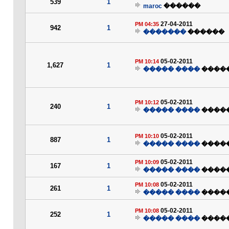
539
1
maroc
������
27-04-2011
04:35 PM
942
1
�������
������
05-02-2011
10:14 PM
1,627
1
���� �����
����
05-02-2011
10:12 PM
240
1
���� �����
����
05-02-2011
10:10 PM
887
1
���� �����
����
05-02-2011
10:09 PM
167
1
���� �����
����
05-02-2011
10:08 PM
261
1
���� �����
����
05-02-2011
10:08 PM
252
1
���� �����
����