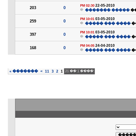
22-05-2010
02:30 PM
203
0
����� �������
�
03-05-2010
10:01 PM
259
0
���� ��� �����
�
03-05-2010
10:01 PM
397
0
���� ��� �����
�
24-04-2010
04:05 PM
168
0
���� ��� �����
�
»
�������
>
11
3
2
1
���� 1 �� 21