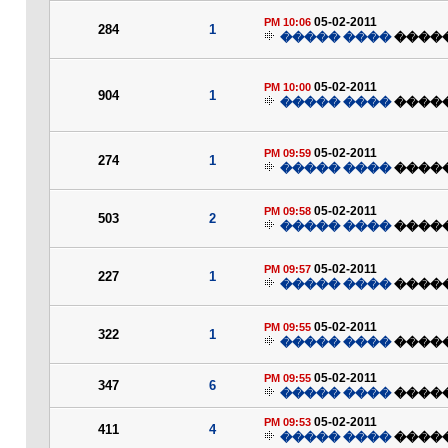
05-02-2011
10:06 PM
284
1
���� �����
����
05-02-2011
10:00 PM
904
1
���� �����
����
05-02-2011
09:59 PM
274
1
���� �����
����
05-02-2011
09:58 PM
503
2
���� �����
����
05-02-2011
09:57 PM
227
1
���� �����
����
05-02-2011
09:55 PM
322
1
���� �����
����
05-02-2011
09:55 PM
347
6
���� �����
����
05-02-2011
09:53 PM
411
4
���� �����
����