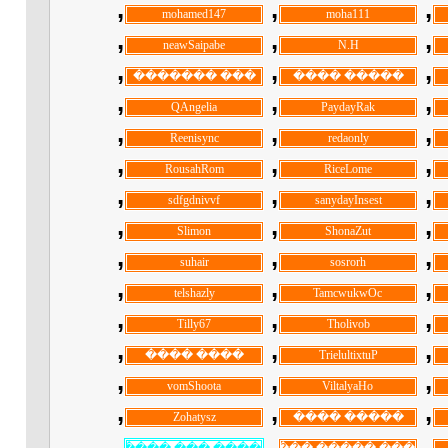
, ‏
, ‏
, ‏
, ‏
, ‏
, ‏
, ‏
, ‏
, ‏
, ‏
, ‏
, ‏
, ‏
, ‏
, ‏
, ‏
, ‏
, ‏
, ‏
, ‏
, ‏
, ‏
, ‏
, ‏
, ‏
, ‏
, ‏
, ‏
, ‏
, ‏
, ‏
, ‏
, ‏
, ‏
, ‏
, ‏
, ‏
, ‏
, ‏
, ‏
, ‏
, ‏
, ‏
, ‏