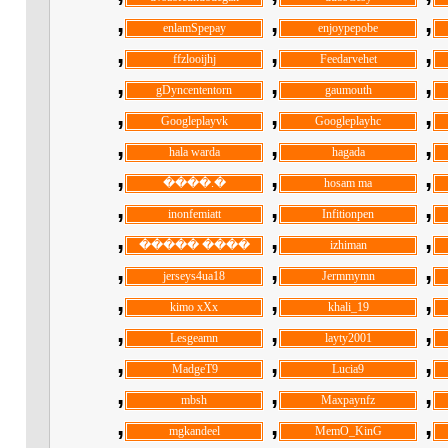
, ‏
, ‏
, ‏
, ‏
, ‏
, ‏
, ‏
, ‏
, ‏
, ‏
, ‏
, ‏
, ‏
, ‏
, ‏
, ‏
, ‏
, ‏
, ‏
, ‏
, ‏
, ‏
, ‏
, ‏
, ‏
, ‏
, ‏
, ‏
, ‏
, ‏
, ‏
, ‏
, ‏
, ‏
, ‏
, ‏
, ‏
, ‏
, ‏
, ‏
, ‏
, ‏