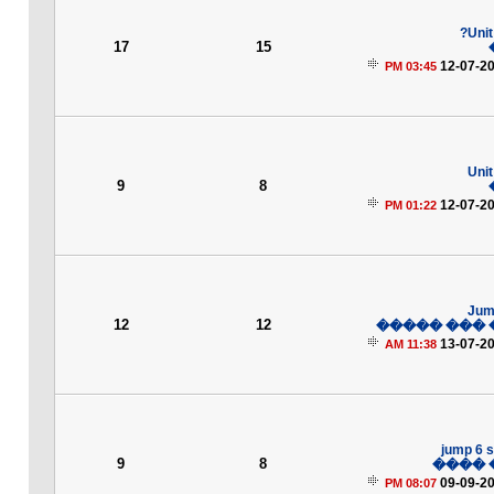
Uni
17
15
12-07-2
03:45 PM
Unit
9
8
12-07-2
01:22 PM
Jum
12
12
���� ��� 
13-07-2
11:38 AM
jump 6 s
9
8
���� 
09-09-2
08:07 PM