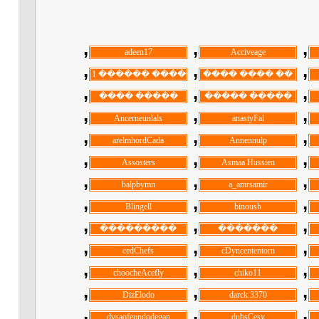
, ‏
, ‏
, ‏
, ‏
, ‏
, ‏
, ‏
, ‏
, ‏
, ‏
, ‏
, ‏
, ‏
, ‏
, ‏
, ‏
, ‏
, ‏
, ‏
, ‏
, ‏
, ‏
, ‏
, ‏
, ‏
, ‏
, ‏
, ‏
, ‏
, ‏
, ‏
, ‏
, ‏
, ‏
, ‏
, ‏
, ‏
, ‏
, ‏