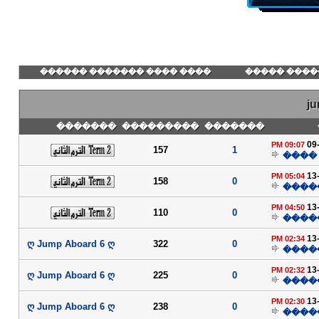
���� ���� ������� ������
������� ��
j
�������
���������
�������
09
09:07 PM
157
1
����
13
05:04 PM
158
0
����
13
04:50 PM
110
0
����
13
02:34 PM
ღ Jump Aboard 6 ღ
322
0
����
13
02:32 PM
ღ Jump Aboard 6 ღ
225
0
����
13
02:30 PM
ღ Jump Aboard 6 ღ
238
0
����