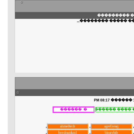
��� ������
���� ����� ��������
, ‏
, ‏
, ‏
, ‏
, ‏
, ‏