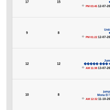
17
15
12-07-2
03:45 PM
Unit
9
8
12-07-2
01:22 PM
Jum
12
12
���� ��� 
13-07-2
11:38 AM
jump
10
8
Mona El 
11-10-2
12:32 AM