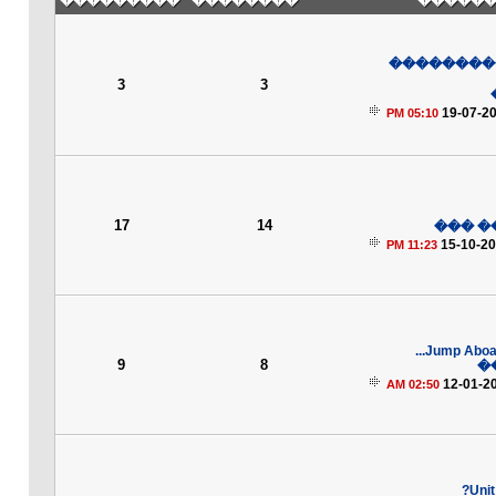
���������
��������
��� ��
����� ��
3
3
19-07-2
05:10 PM
17
14
�����
15-10-2
11:23 PM
Jump Aboard
9
8
�
12-01-2
02:50 AM
Uni