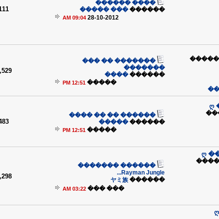
���� ������
111
��� �����
������
28-10-2012
09:04 AM
��� �
������� �� ���
�������
,529
����
������
�����
12:51 PM
��
ღ
��
������ �� �� ����
483
�����
������
�����
12:51 PM
ღ �
�� �
������ �������
Rayman Jungle...
,298
ヤミ族
������
��� ���
03:22 AM