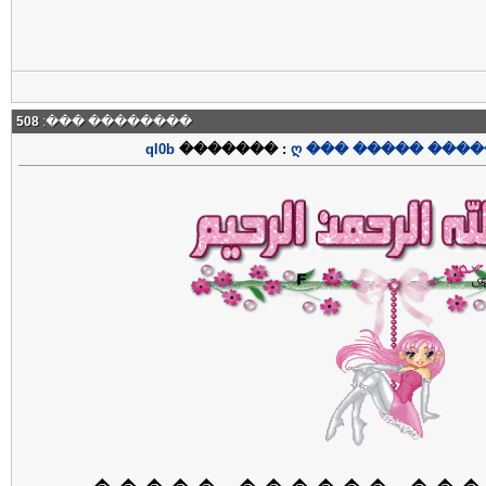
508
�������� ���:
ql0b
������� :
ღ ��� ����� ����