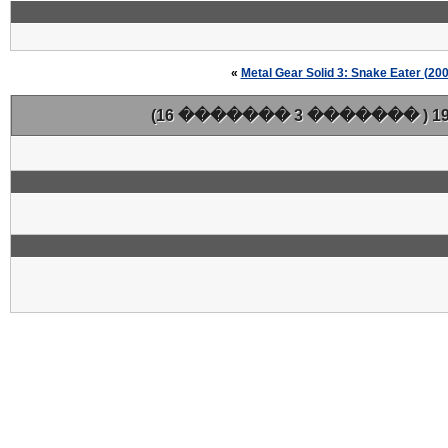
»
Metal Gear Solid 3: Snake Eater (2
( ������� 3 ������� 16)