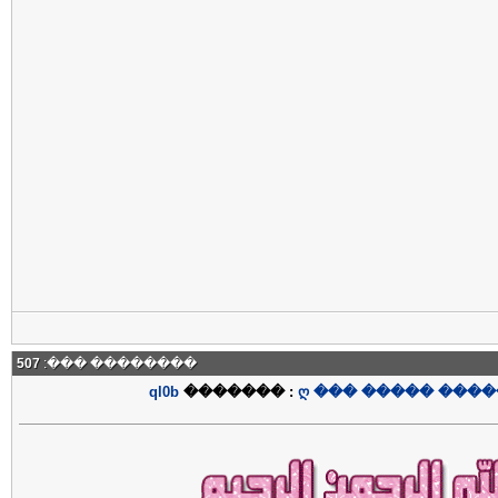
507
�������� ���:
ql0b
������� :
ღ ��� ����� ����