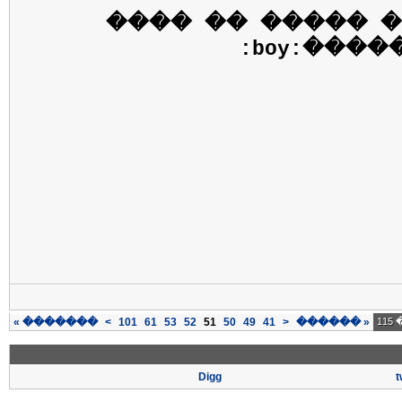
���� ��� �����
�����:boy
»
�������
>
101
61
53
52
51
50
49
41
<
������
«
Digg
t