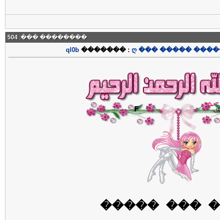
504
�������� ���:
ql0b
������� :
ღ ��� ����� ����
���� ��� �