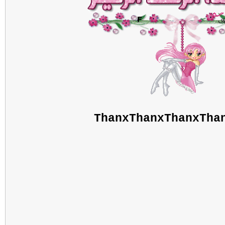
ThanxThanxThanxTha