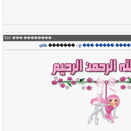
510
�������� ���:
ql0b
������� :
ღ ��� ����� ����