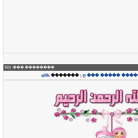
503
�������� ���:
ql0b
������� :
ღ ��� ����� ����