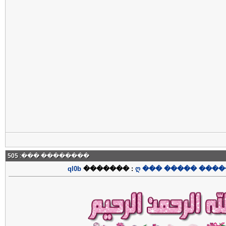
505
�������� ���:
ql0b
������� :
ღ ��� ����� ����