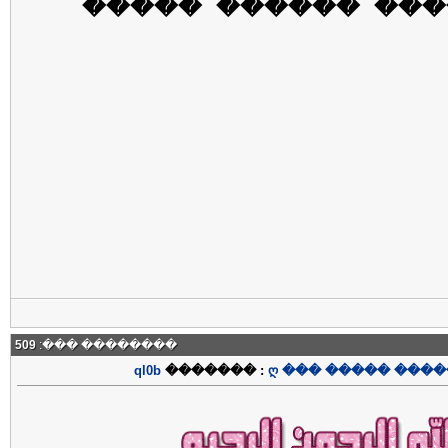
���� �� ���� ���
509
�������� ���:
ql0b
������� :
ღ ��� ����� ����