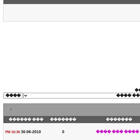
�
��� ������
�������
�������
30-06-2010
0
����� ���� ��
10:35 PM