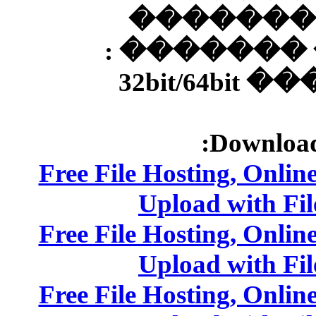
�
���
Free File Ho
Upl
Free File Ho
Upl
Free File Ho