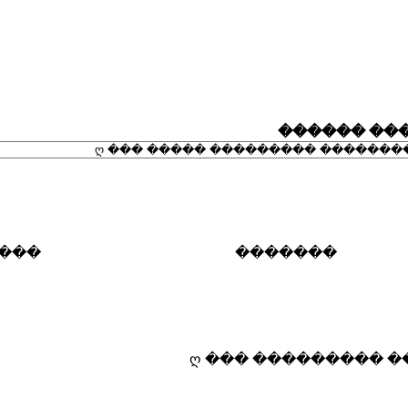
���
�������
������
09-09-2010
2
ღ �
07:57 PM