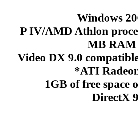
P IV/AMD A
Video DX 9.
1GB of