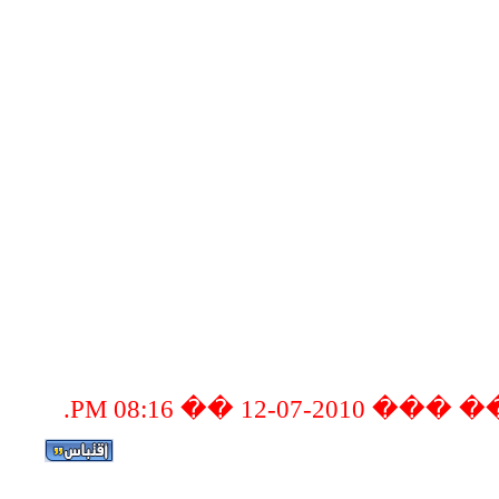
.
08:16 PM