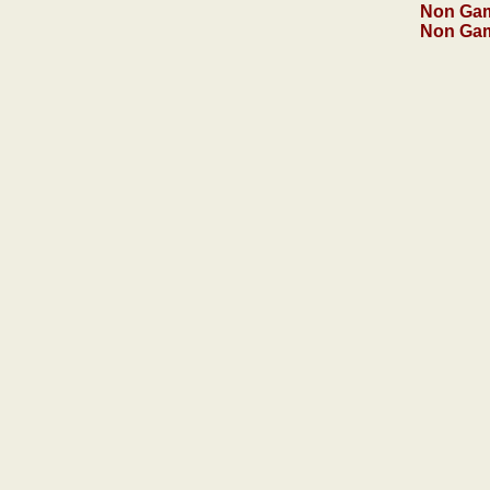
Non Gam
Non Gam