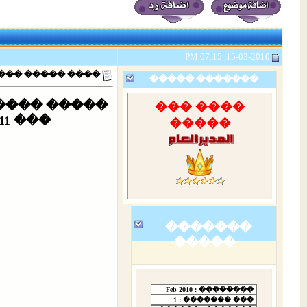
15-03-2010, 07:15 PM
���������� ���� 8 ��
�����
�������
 ��� ������
���� ���
��� 11 ���������� ���� 8 ����� �� ����� ����� ��������ɻ
�����
�������
�����