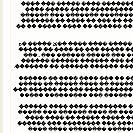
��� ���� ������ �� ��� ����
������ ����� ��� ��� ����
�����ђ� ���� ����� �� ��� �� �
����� ����� ��� ����� �� ��
����� ���� ����� ����� �����
���� ������� ������ �� ����/ ���� 2002 ������ ����� ���� ���� ��26 ��ɒ� ���
����� �� ���� �� ��� ����� 
���.. ��� ������ ����� ���
������ ������ ������ ��� ��
����� ���� �� ������ ����� 
������ ����� ���� ����� ���
����� ���� ��� ��� ��� ������
��� �����.. ���� ������ ����� ���� ��� ���ϡ ������� ��� ��������� �
�� ������ ��� ���� ���� ���
������ ���� ����� ���� ��� �
��� ���� ���� ���� ������ 
������� �������� ����� �� �
������� ����� ����� ��� 