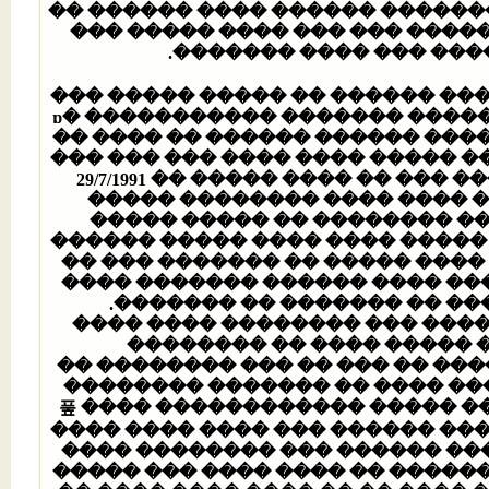
������ ����� ��������� ��� �
������� ���� ����� ���� ���
�������� ����� �� ���
���� ���� ��� �� ��� ������ 
��� ������ ����� ��������� ���� ����� �� ������� ������� ��������ɒ� ���
�� ���� �� ������ ������ ���
��� ��� ��� ���� ���� ����� 
29/7/1991 �� ����� ���� �� ��
����� �������� ���� ���� �
����� ����� �� �������� ��
������ ����� ���� ���� �����
�� ��� ������� �� ����� ����
����� ����� �����ђ� ������ �� �������
������ ������ ���� �����
��� ����� ��� ������� ���� 
�������� ���� ��� ���� 
��������� ������ ���� ����� ��� ��� 3 ����.. ���� �� ��� �� 
��� ����� ��� ������� �����
���� ���� ��� ���� �� ���� ���� ���� ������ �� ����� �������풒 ���� �����
���� ���� ���� ��� ������ ��
���� �������� ��� ������ ���
����� ��� ���� ���� �� ������