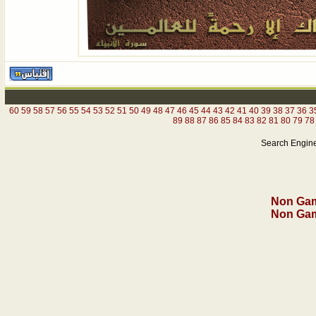
60
59
58
57
56
55
54
53
52
51
50
49
48
47
46
45
44
43
42
41
40
39
38
37
36
3
89
88
87
86
85
84
83
82
81
80
79
78
Search Engine
Digi
Non Gam
Non Gam