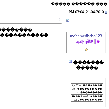
��� ������ �����
21-04-2010, 03:04 PM
�������
�����
��������
���� �������
mohamedbebo123
�������
�����