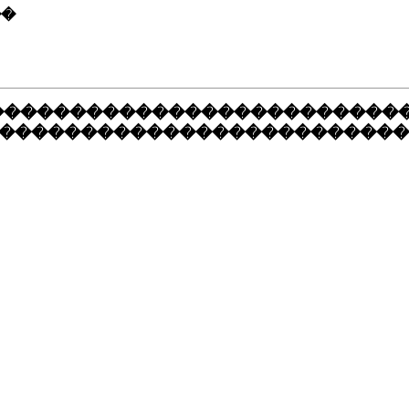
��
�������������������������
�������������������������