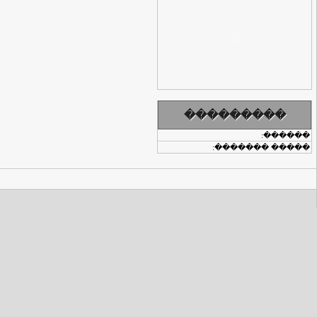
���������
������:
����� �������: