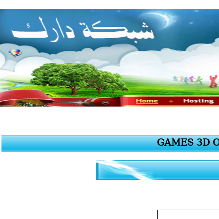
GAMES 3D 
|