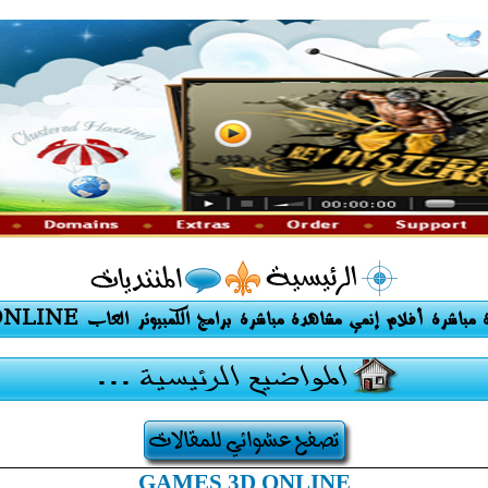
ONLINE
العاب
برامج الكمبيوتر
أفلام إنمي مشاهدة مباشرة
مباشرة
|
|
|
|
GAMES 3D ONLINE